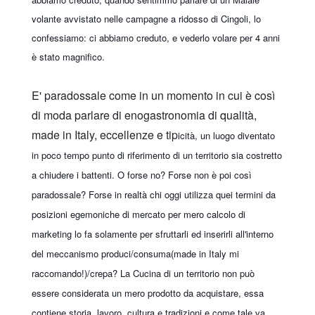
volante avvistato nelle campagne a ridosso di Cingoli, lo
confessiamo: ci abbiamo creduto, e vederlo volare per 4 anni
è stato magnifico.
E' paradossale come in un momento in cui è così
di moda parlare di enogastronomia di qualità,
made in Italy, eccellenze e tip
icità, un luogo diventato
in poco tempo punto di riferimento di un territorio sia costretto
a chiudere i battenti. O forse no? Forse non è poi così
paradossale? Forse in realtà chi oggi utilizza quei termini da
posizioni egemoniche di mercato per mero calcolo di
marketing lo fa solamente per sfruttarli ed inserirli all'interno
del meccanismo produci/consuma(made in Italy mi
raccomando!)/crepa? La Cucina di un territorio non può
essere considerata un mero prodotto da acquistare, essa
contiene storia, lavoro, cultura e tradizioni e come tale va