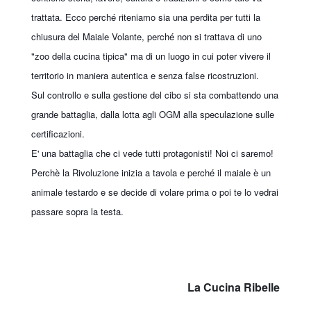
trattata. Ecco perché riteniamo sia una perdita per tutti la
chiusura del Maiale Volante, perché non si trattava di uno
"zoo della cucina tipica" ma di un luogo in cui poter vivere il
territorio in maniera autentica e senza false ricostruzioni.
Sul controllo e sulla gestione del cibo si sta combattendo una
grande battaglia, dalla lotta agli OGM alla speculazione sulle
certificazioni.
E' una battaglia che ci vede tutti protagonisti! Noi ci saremo!
Perchè la Rivoluzione inizia a tavola e perché il maiale è un
animale testardo e se decide di volare prima o poi te lo vedrai
passare sopra la testa.
La Cucina Ribelle