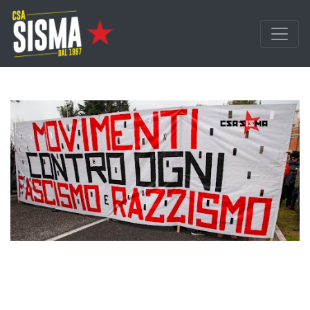
Passa ai contenuti principali