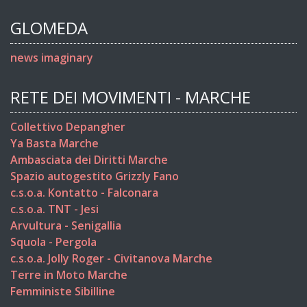
GLOMEDA
news imaginary
RETE DEI MOVIMENTI - MARCHE
Collettivo Depangher
Ya Basta Marche
Ambasciata dei Diritti Marche
Spazio autogestito Grizzly Fano
c.s.o.a. Kontatto - Falconara
c.s.o.a. TNT - Jesi
Arvultura - Senigallia
Squola - Pergola
c.s.o.a. Jolly Roger - Civitanova Marche
Terre in Moto Marche
Femministe Sibilline