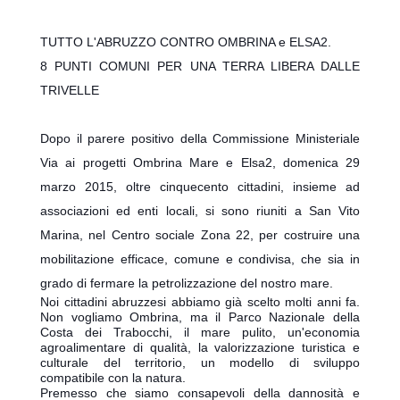
TUTTO L'ABRUZZO CONTRO OMBRINA e ELSA2.
8 PUNTI COMUNI PER UNA TERRA LIBERA DALLE
TRIVELLE
Dopo il parere positivo della Commissione Ministeriale
Via ai progetti Ombrina Mare e Elsa2, domenica 29
marzo 2015, oltre cinquecento cittadini, insieme ad
associazioni ed enti locali, si sono riuniti a San Vito
Marina, nel Centro sociale Zona 22, per costruire una
mobilitazione efficace, comune e condivisa, che sia in
grado di fermare la petrolizzazione del nostro mare.
Noi cittadini abruzzesi abbiamo già scelto molti anni fa.
Non vogliamo Ombrina, ma il Parco Nazionale della
Costa dei Trabocchi, il mare pulito, un'economia
agroalimentare di qualità,
la valorizzazione turistica e
culturale del territorio, un modello di sviluppo
compatibile con la natura.
Premesso che siamo consapevoli della dannosità e