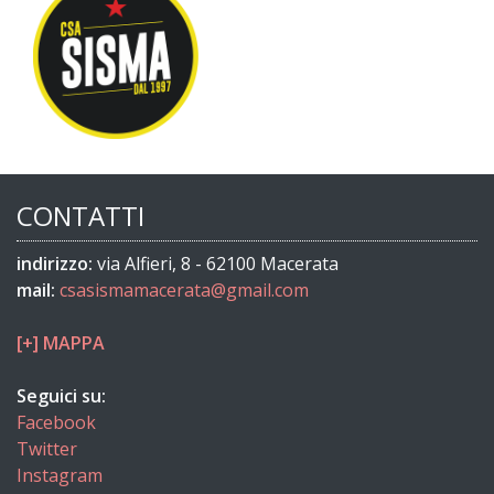
CONTATTI
indirizzo:
via Alfieri, 8 - 62100 Macerata
mail:
csasismamacerata@gmail.com
[+] MAPPA
Seguici su:
Facebook
Twitter
Instagram