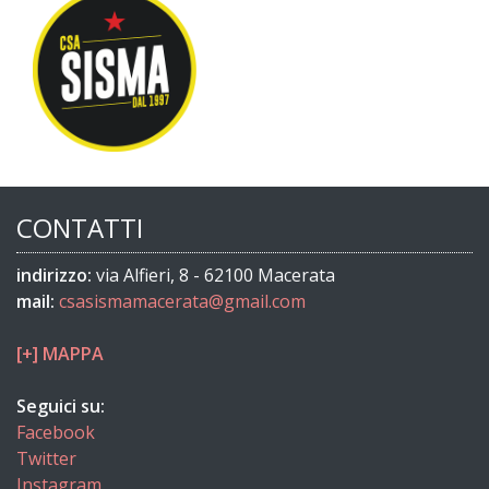
CONTATTI
indirizzo:
via Alfieri, 8 - 62100 Macerata
mail:
csasismamacerata@gmail.com
[+] MAPPA
Seguici su:
Facebook
Twitter
Instagram