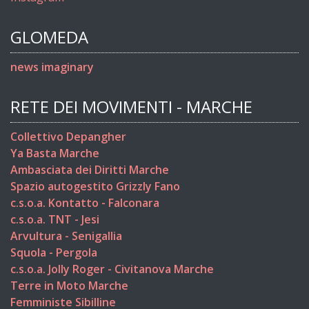
GLOMEDA
news imaginary
RETE DEI MOVIMENTI - MARCHE
Collettivo Depangher
Ya Basta Marche
Ambasciata dei Diritti Marche
Spazio autogestito Grizzly Fano
c.s.o.a. Kontatto - Falconara
c.s.o.a. TNT - Jesi
Arvultura - Senigallia
Squola - Pergola
c.s.o.a. Jolly Roger - Civitanova Marche
Terre in Moto Marche
Femministe Sibilline