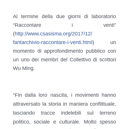
Al termine della due giorni di laboratorio
“Raccontare i venti”
(
http://www.csasisma.org/
2017/12/
fantarchivio-raccontare-i-v
enti.html
) un
momento di approfondimento pubblico con
un uno dei membri del Collettivo di scrittori
Wu Ming.
“Fin dalla loro nascita, i movimenti hanno
attraversato la storia in maniera conflittuale,
lasciando tracce indelebili sul terreno
politico, sociale e culturale. Molto spesso