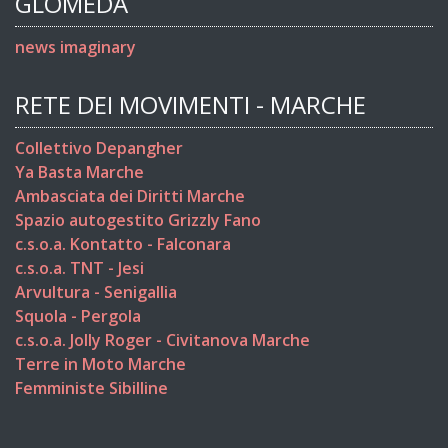
GLOMEDA
news imaginary
RETE DEI MOVIMENTI - MARCHE
Collettivo Depangher
Ya Basta Marche
Ambasciata dei Diritti Marche
Spazio autogestito Grizzly Fano
c.s.o.a. Kontatto - Falconara
c.s.o.a. TNT - Jesi
Arvultura - Senigallia
Squola - Pergola
c.s.o.a. Jolly Roger - Civitanova Marche
Terre in Moto Marche
Femministe Sibilline