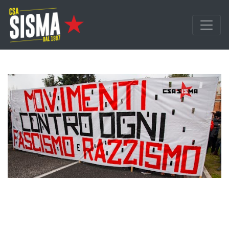
Passa ai contenuti principali