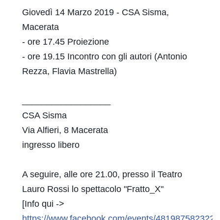
Giovedì 14 Marzo 2019 - CSA Sisma, 
Macerata 
- ore 17.45 Proiezione
- ore 19.15 Incontro con gli autori (Antonio 
Rezza, Flavia Mastrella)
__________________
CSA Sisma
Via Alfieri, 8 Macerata
ingresso libero 
A seguire, alle ore 21.00, presso il Teatro 
Lauro Rossi lo spettacolo "Fratto_X"
[Info qui -> 
https://www.facebook.com/events/481987582322