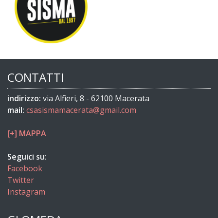
CONTATTI
indirizzo:
via Alfieri, 8 - 62100 Macerata
mail:
csasismamacerata@gmail.com
[+] MAPPA
Seguici su:
Facebook
Twitter
Instagram