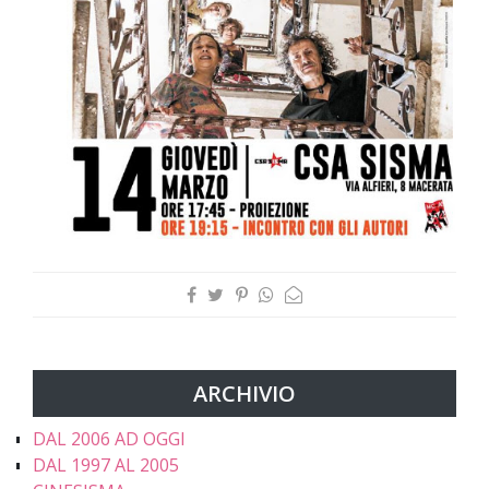
ARCHIVIO
DAL 2006 AD OGGI
DAL 1997 AL 2005