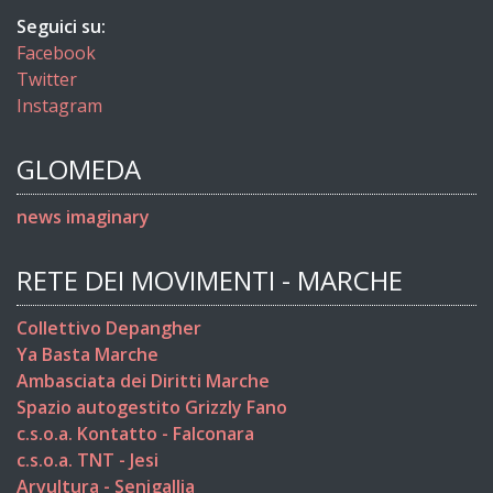
Seguici su:
Facebook
Twitter
Instagram
GLOMEDA
news imaginary
RETE DEI MOVIMENTI - MARCHE
Collettivo Depangher
Ya Basta Marche
Ambasciata dei Diritti Marche
Spazio autogestito Grizzly Fano
c.s.o.a. Kontatto - Falconara
c.s.o.a. TNT - Jesi
Arvultura - Senigallia