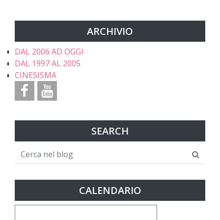
ARCHIVIO
DAL 2006 AD OGGI
DAL 1997 AL 2005
CINESISMA
SEARCH
CALENDARIO