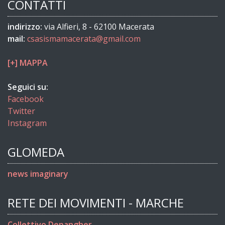
CONTATTI
indirizzo:
via Alfieri, 8 - 62100 Macerata
mail:
csasismamacerata@gmail.com
[+] MAPPA
Seguici su:
Facebook
Twitter
Instagram
GLOMEDA
news imaginary
RETE DEI MOVIMENTI - MARCHE
Collettivo Depangher