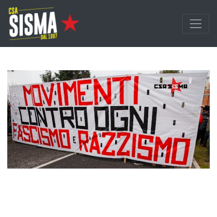
Passa ai contenuti principali