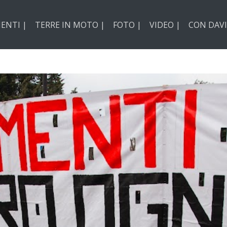
ENTI |
TERRE IN MOTO |
FOTO |
VIDEO |
CON DAVI