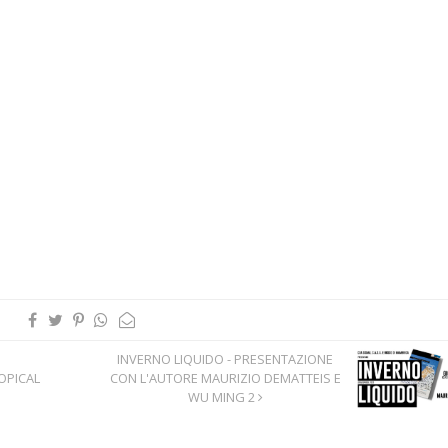
INVERNO LIQUIDO - PRESENTAZIONE
OPICAL
CON L'AUTORE MAURIZIO DEMATTEIS E
WU MING 2