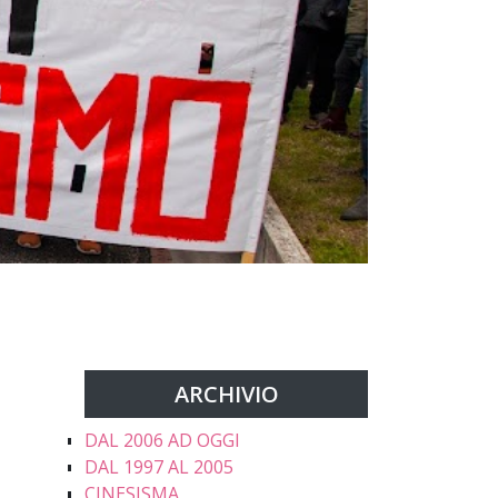
ARCHIVIO
DAL 2006 AD OGGI
DAL 1997 AL 2005
CINESISMA