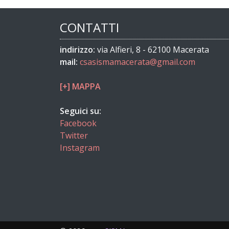
CONTATTI
indirizzo:
via Alfieri, 8 - 62100 Macerata
mail:
csasismamacerata@gmail.com
[+] MAPPA
Seguici su:
Facebook
Twitter
Instagram