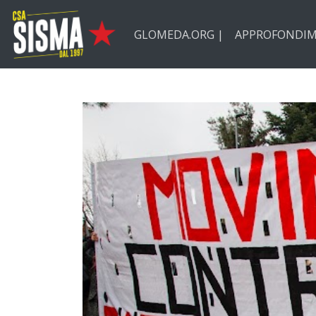
Passa ai contenuti principali
GLOMEDA.ORG |
APPROFONDIM