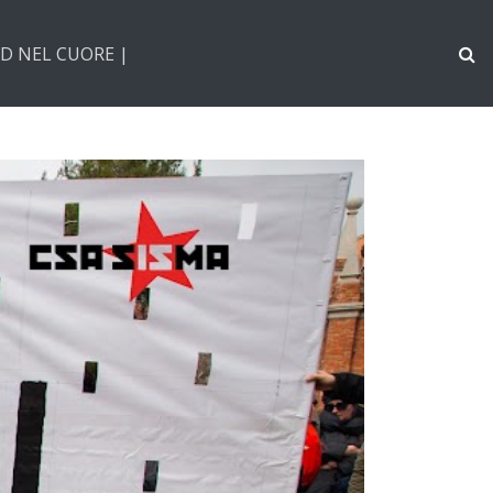
D NEL CUORE |