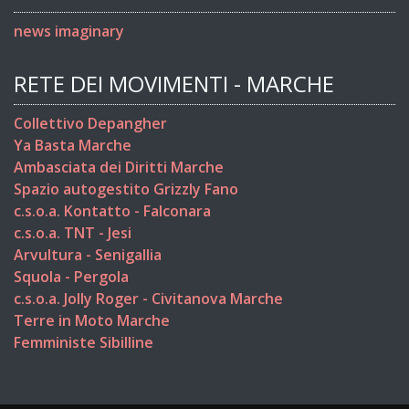
news imaginary
RETE DEI MOVIMENTI - MARCHE
Collettivo Depangher
Ya Basta Marche
Ambasciata dei Diritti Marche
Spazio autogestito Grizzly Fano
c.s.o.a. Kontatto - Falconara
c.s.o.a. TNT - Jesi
Arvultura - Senigallia
Squola - Pergola
c.s.o.a. Jolly Roger - Civitanova Marche
Terre in Moto Marche
Femministe Sibilline