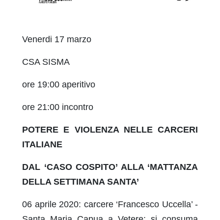
Venerdi 17 marzo
CSA SISMA
ore 19:00 aperitivo
ore 21:00 incontro
POTERE E VIOLENZA NELLE CARCERI
ITALIANE
DAL ‘CASO COSPITO’ ALLA ‘MATTANZA
DELLA SETTIMANA SANTA’
06 aprile 2020: carcere ‘Francesco Uccella’ -
Santa Maria Capua a Vetere: si consuma