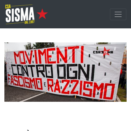
Passa ai contenuti principali