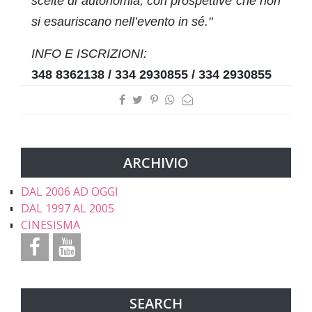
scelte di autonomia, con prospettive che non
si esauriscano nell’evento in sé."
INFO E ISCRIZIONI:
348 8362138 / 334 2930855 /
334 2930855
ARCHIVIO
DAL 2006 AD OGGI
DAL 1997 AL 2005
CINESISMA
SEARCH