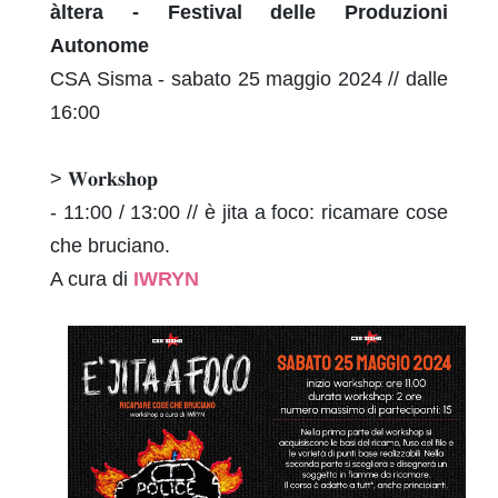
àltera - Festival delle Produzioni
Autonome
CSA Sisma - sabato 25 maggio 2024 // dalle
16:00
> 𝐖𝐨𝐫𝐤𝐬𝐡𝐨𝐩
- 11:00 / 13:00 // è jita a foco: ricamare cose
che bruciano.
A cura di
IWRYN