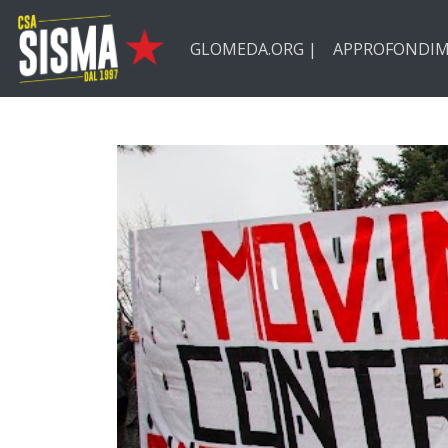
Passa ai contenuti principali
GLOMEDA.ORG |
APPROFONDIM