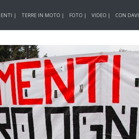
ENTI |
TERRE IN MOTO |
FOTO |
VIDEO |
CON DAVI