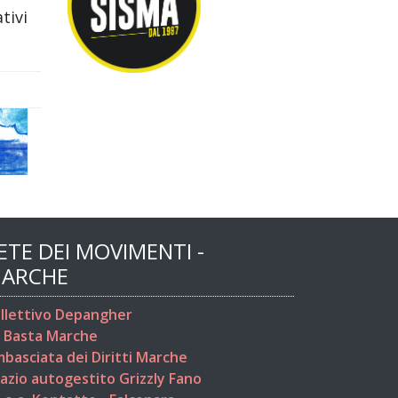
tivi
ETE DEI MOVIMENTI -
ARCHE
llettivo Depangher
 Basta Marche
basciata dei Diritti Marche
azio autogestito Grizzly Fano