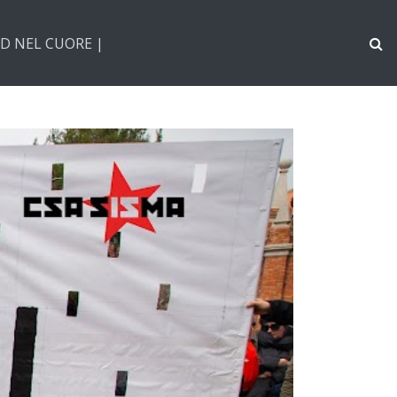
D NEL CUORE |