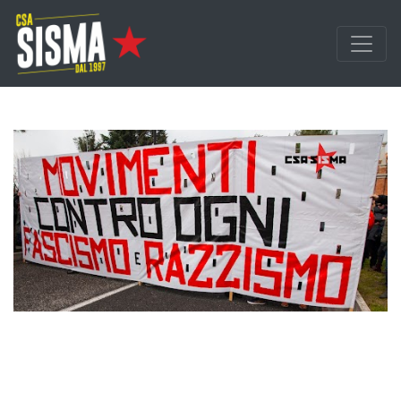
Passa ai contenuti principali