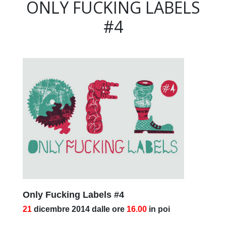
ONLY FUCKING LABELS
#4
Only Fucking Labels #4
21
dicembre 2014
dalle ore
16.00
in poi