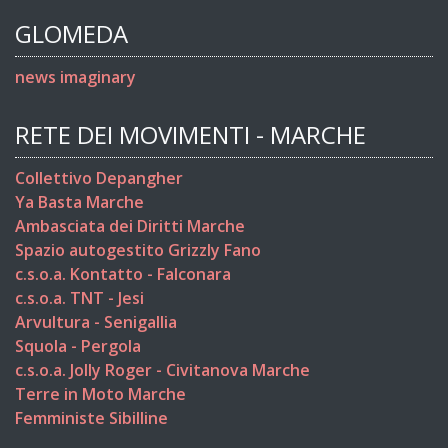
GLOMEDA
news imaginary
RETE DEI MOVIMENTI - MARCHE
Collettivo Depangher
Ya Basta Marche
Ambasciata dei Diritti Marche
Spazio autogestito Grizzly Fano
c.s.o.a. Kontatto - Falconara
c.s.o.a. TNT - Jesi
Arvultura - Senigallia
Squola - Pergola
c.s.o.a. Jolly Roger - Civitanova Marche
Terre in Moto Marche
Femministe Sibilline