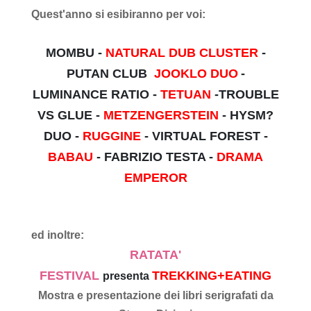
Quest'anno si esibiranno per voi:
MOMBU -
NATURAL DUB CLUSTER
-
PUTAN CLUB
JOOKLO DUO
-
LUMINANCE RATIO -
TETUAN
-TROUBLE
VS GLUE -
METZENGERSTEIN
- HYSM?
DUO -
RUGGINE
- VIRTUAL FOREST -
BABAU
- FABRIZIO TESTA -
DRAMA
EMPEROR
ed inoltre:
RATATA'
FESTIVAL
TREKKING+EATING
presenta
Mostra e presentazione dei libri serigrafati da