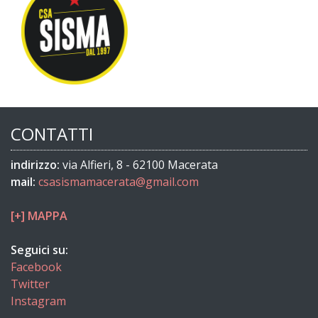
CONTATTI
indirizzo:
via Alfieri, 8 - 62100 Macerata
mail:
csasismamacerata@gmail.com
[+] MAPPA
Seguici su:
Facebook
Twitter
Instagram