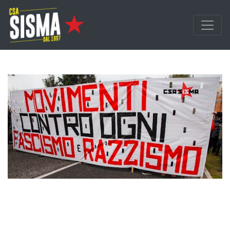
Passa ai contenuti principali