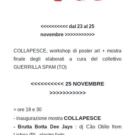
<<<<<<<<<< dal
23 al 25
novembre
>>>>>>>>>>>
COLLAPESCE, workshop di poster art + mostra
finale degli elaborati a cura del collettivo
GUERRILLA SPAM (TO)
<<<<<<<<<< 25 NOVEMBRE
>>>>>>>>>>>
> ore 18 e 30
COLLAPESCE
- inaugurazione mostra
- Brutta Botta Dee Jays
: dj Cão Obìto from
Lisboa (P) - electro fado