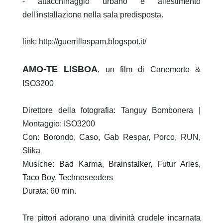
- attacchinaggio urbano e allestimento
dell'installazione nella sala predisposta.
link: http://guerrillaspam.blogspot.it/
AMO-TE LISBOA
, un film di Canemorto &
ISO3200
Direttore della fotografia: Tanguy Bombonera |
Montaggio: ISO3200
Con: Borondo, Caso, Gab Respar, Porco, RUN,
Slika
Musiche: Bad Karma, Brainstalker, Futur Arles,
Taco Boy, Technoseeders
Durata: 60 min.
Tre pittori adorano una divinità crudele incarnata