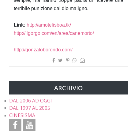
sempre, ma hanno troppa paura di ricevere una
terribile punizione dal dio maligno.
Link:
http://amotelisboa.tk/
http://ilgorgo.com/en/area/canemorto/
http://gonzaloborondo.com/
ARCHIVIO
DAL 2006 AD OGGI
DAL 1997 AL 2005
CINESISMA