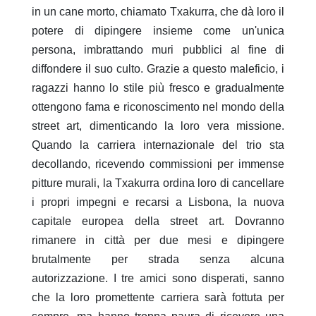
in un cane morto, chiamato Txakurra, che dà loro il
potere di dipingere insieme come un'unica
persona, imbrattando muri pubblici al fine di
diffondere il suo culto. Grazie a questo maleficio, i
ragazzi hanno lo stile più fresco e gradualmente
ottengono fama e riconoscimento nel mondo della
street art, dimenticando la loro vera missione.
Quando la carriera internazionale del trio sta
decollando, ricevendo commissioni per immense
pitture murali, la Txakurra ordina loro di cancellare
i propri impegni e recarsi a Lisbona, la nuova
capitale europea della street art. Dovranno
rimanere in città per due mesi e dipingere
brutalmente per strada senza alcuna
autorizzazione. I tre amici sono disperati, sanno
che la loro promettente carriera sarà fottuta per