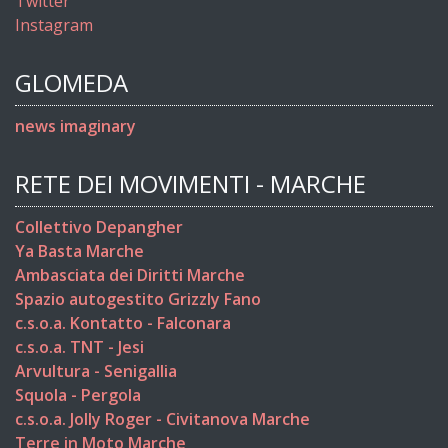
Twitter
Instagram
GLOMEDA
news imaginary
RETE DEI MOVIMENTI - MARCHE
Collettivo Depangher
Ya Basta Marche
Ambasciata dei Diritti Marche
Spazio autogestito Grizzly Fano
c.s.o.a. Kontatto - Falconara
c.s.o.a. TNT - Jesi
Arvultura - Senigallia
Squola - Pergola
c.s.o.a. Jolly Roger - Civitanova Marche
Terre in Moto Marche