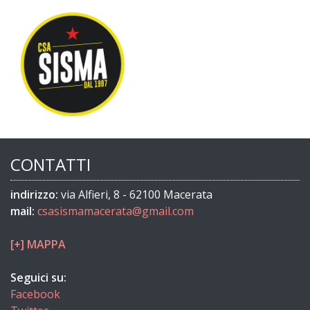
CONTATTI
indirizzo:
via Alfieri, 8 - 62100 Macerata
mail:
csasismamacerata@gmail.com
[+] MAPPA
Seguici su:
Facebook