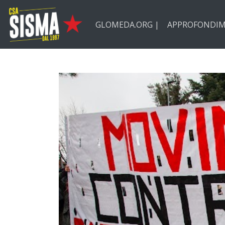
Passa ai contenuti principali
GLOMEDA.ORG |
APPROFONDIM