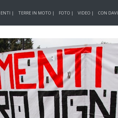
ENTI |
TERRE IN MOTO |
FOTO |
VIDEO |
CON DAVI