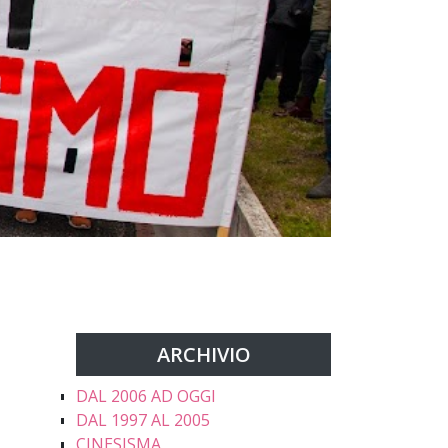
ARCHIVIO
DAL 2006 AD OGGI
DAL 1997 AL 2005
CINESISMA