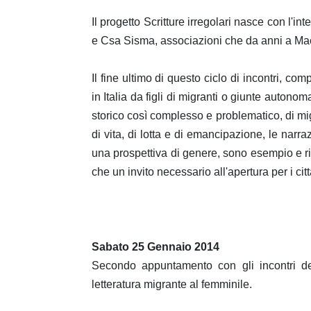
Il progetto Scritture irregolari nasce con l'int
e Csa Sisma, associazioni che da anni a Macer
Il fine ultimo di questo ciclo di incontri, com
in Italia da figli di migranti o giunte autono
storico così complesso e problematico, di m
di vita, di lotta e di emancipazione, le narra
una prospettiva di genere, sono esempio e ricc
che un invito necessario all'apertura per i cit
Sabato 25 Gennaio 2014
Secondo appuntamento con gli incontri d
letteratura migrante al femminile.