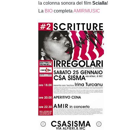
la colonna sonora del film
Scialla
!
La
BIO
completa
AMIRMUSIC