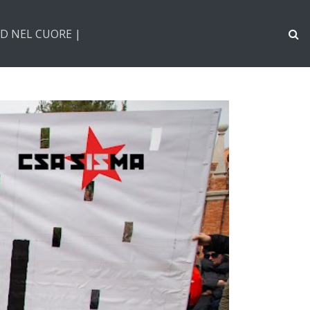
D NEL CUORE |