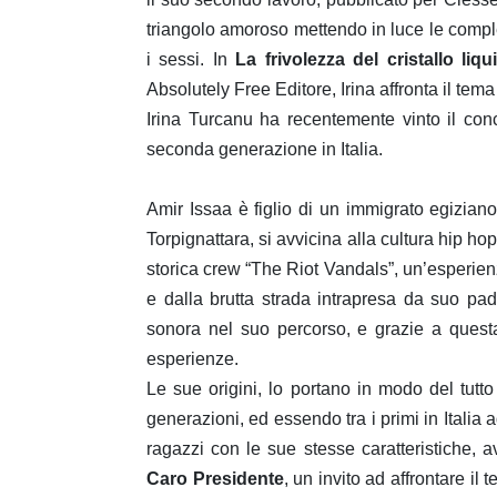
triangolo amoroso mettendo in luce le comple
i sessi. In
La frivolezza del cristallo liqu
Absolutely Free Editore, Irina affronta il tem
Irina Turcanu ha recentemente vinto il co
seconda generazione in Italia.
Amir Issaa è figlio di un immigrato egizian
Torpignattara, si avvicina alla cultura hip h
storica crew “The Riot Vandals”, un’esperienz
e dalla brutta strada intrapresa da suo pad
sonora nel suo percorso, e grazie a questa
esperienze.
Le sue origini, lo portano in modo del tutt
generazioni, ed essendo tra i primi in Italia a
ragazzi con le sue stesse caratteristiche, a
Caro Presidente
, un invito ad affrontare il