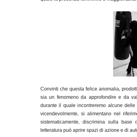
Convinti che questa felice anomalia, prodott
sia un fenomeno da approfondire e da valo
durante il quale incontreremo alcune delle
vicendevolmente, si alimentano nel riferim
sistematicamente, discrimina sulla base d
letteratura può aprire spazi di azione e di 