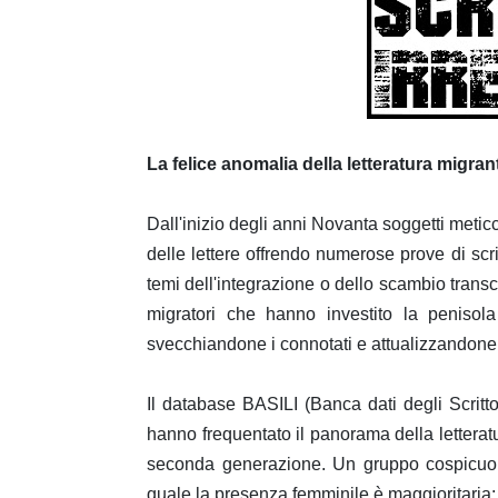
La felice anomalia della letteratura migran
Dall'inizio degli anni Novanta soggetti metic
delle lettere offrendo numerose prove di scrit
temi dell'integrazione o dello scambio transcult
migratori che hanno investito la penisola
svecchiandone i connotati e attualizzandone 
Il database BASILI (Banca dati degli Scritto
hanno frequentato il panorama della letterat
seconda generazione. Un gruppo cospicuo di
quale la presenza femminile è maggioritaria: 27