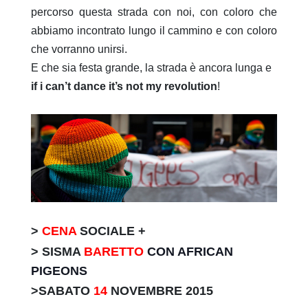
percorso questa strada con noi, con coloro che
abbiamo incontrato lungo il cammino e con coloro
che vorranno unirsi.
E che sia festa grande, la strada è ancora lunga e
if i can’t dance it’s not my revolution
!
>
CENA
SOCIALE +
> SISMA
BARETTO
CON AFRICAN
PIGEONS
>SABATO
14
NOVEMBRE 2015