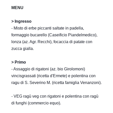
MENU
> Ingresso
- Misto di erbe piccanti saltate in padella,
formaggio bucarello (Caseificio Piandelmedico),
lonza (az. Agr. Recchi), focaccia di patate con
zucca gialla.
> Primo
- Assaggio di rigatoni (az. bio Girolomoni)
vincisgrassati (ricetta d'Ermete) e polentina con
ragu di S. Severino M. (ricetta famiglia Venanzoni).
- VEG ragù veg con rigatoni e polentina con ragù
di funghi (commercio equo).