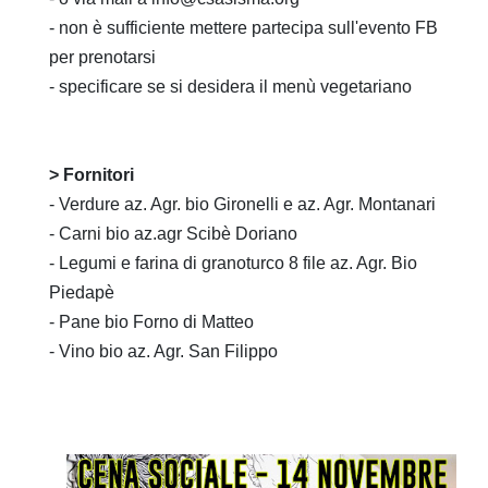
- non è sufficiente mettere partecipa sull'evento FB
per prenotarsi
- specificare se si desidera il menù vegetariano
> Fornitori
- Verdure az. Agr. bio Gironelli e az. Agr. Montanari
- Carni bio az.agr Scibè Doriano
- Legumi e farina di granoturco 8 file az. Agr. Bio
Piedapè
- Pane bio Forno di Matteo
- Vino bio az. Agr. San Filippo