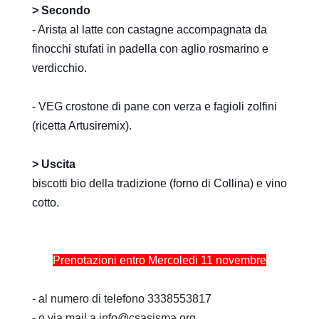
> Secondo
- Arista al latte con castagne accompagnata da
finocchi stufati in padella con aglio rosmarino e
verdicchio.
- VEG crostone di pane con verza e fagioli zolfini
(ricetta Artusiremix).
> Uscita
biscotti bio della tradizione (forno di Collina) e vino
cotto.
Prenotazioni entro Mercoledi 11 novembre
- al numero di telefono 3338553817
- o via mail a info@csasisma.org