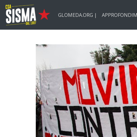
Passa ai contenuti principali
GLOMEDA.ORG |
APPROFONDIM