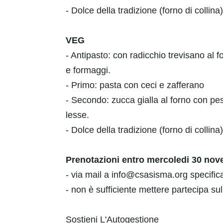
- Dolce della tradizione (forno di collina
VEG
- Antipasto: con radicchio trevisano al 
e formaggi.
- Primo: pasta con ceci e zafferano
- Secondo: zucca gialla al forno con pe
lesse.
- Dolce della tradizione (forno di collina
Prenotazioni entro mercoledi 30 no
- via mail a info@csasisma.org specific
- non è sufficiente mettere partecipa su
Sostieni L'Autogestione