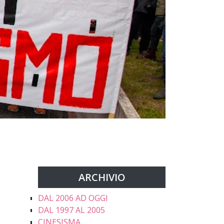
ARCHIVIO
DAL 2006 AD OGGI
DAL 1997 AL 2005
CINESISMA