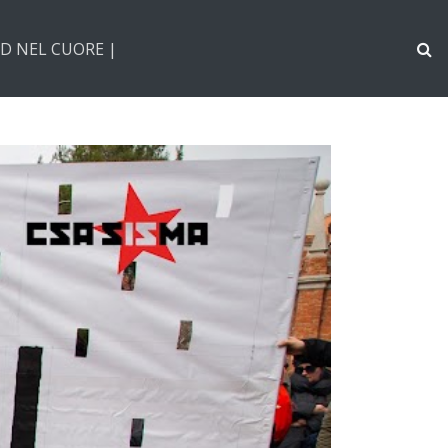
D NEL CUORE |