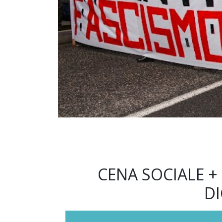
CENA SOCIALE +
D