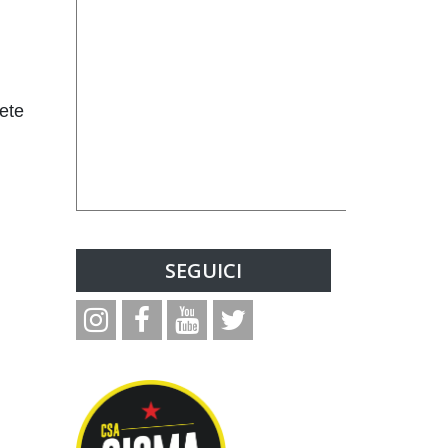
iete
SEGUICI