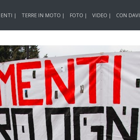
ENTI |
TERRE IN MOTO |
FOTO |
VIDEO |
CON DAVI