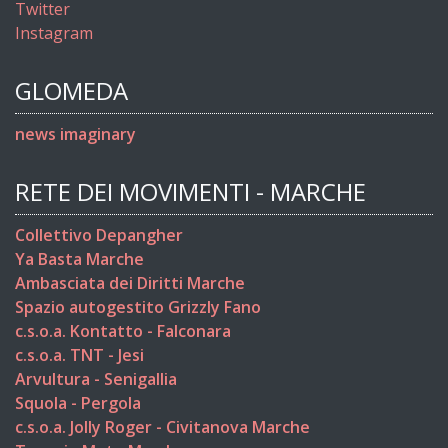
Twitter
Instagram
GLOMEDA
news imaginary
RETE DEI MOVIMENTI - MARCHE
Collettivo Depangher
Ya Basta Marche
Ambasciata dei Diritti Marche
Spazio autogestito Grizzly Fano
c.s.o.a. Kontatto - Falconara
c.s.o.a. TNT - Jesi
Arvultura - Senigallia
Squola - Pergola
c.s.o.a. Jolly Roger - Civitanova Marche