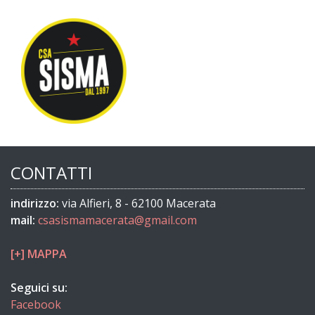
CONTATTI
indirizzo:
via Alfieri, 8 - 62100 Macerata
mail:
csasismamacerata@gmail.com
[+] MAPPA
Seguici su:
Facebook